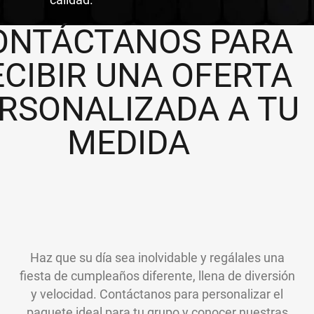
calidad.
ONTÁCTANOS PARA
ECIBIR UNA OFERTA
RSONALIZADA A TU
MEDIDA
Haz que su día sea inolvidable y regálales una
fiesta de cumpleaños diferente, llena de diversión
y velocidad. Contáctanos para personalizar el
paquete ideal para tu grupo y conocer nuestras