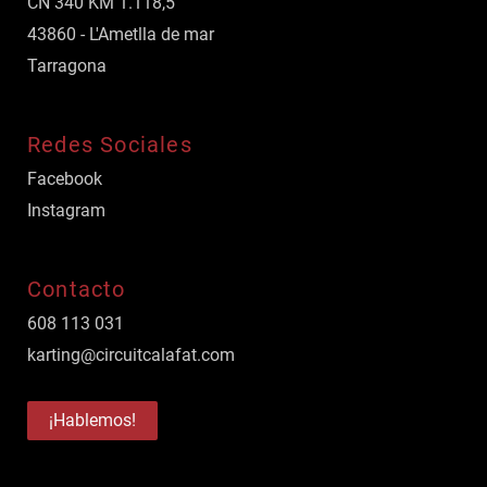
CN 340 KM 1.118,5
43860 - L'Ametlla de mar
Tarragona
Redes Sociales
Facebook
Instagram
Contacto
608 113 031
karting@circuitcalafat.com
¡Hablemos!