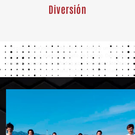
Diversión
Organiza una jornada de team building o un evento
corporativo en nuestro circuito de karting. Descubre
nuestros paquetes diseñados para fortalecer los lazos
de tu equipo y crear una experiencia inolvidable.