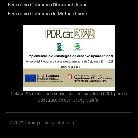
Federació Catalana d'Automobilisme
Federació Catalana de Motociclisme
Calafat SA recibió una subvención de más de 50.000€ para la
construcción del Karting Calafat
© 2022 karting.circuitcalafat.com