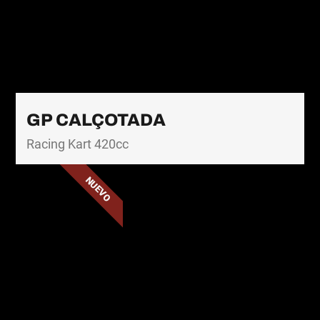
GP CALÇOTADA
Racing Kart 420cc
NUEVO