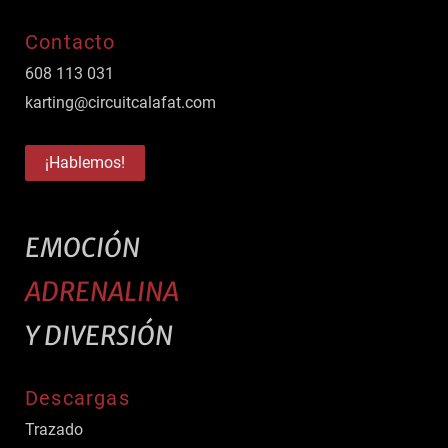
Contacto
608 113 031
karting@circuitcalafat.com
¡Hablemos!
EMOCIÓN
ADRENALINA
Y DIVERSIÓN
Descargas
Trazado