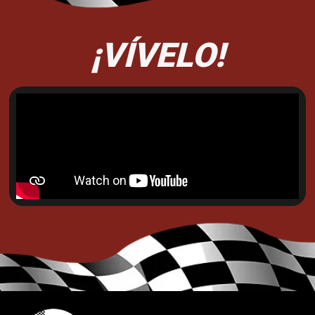
¡VÍVELO!