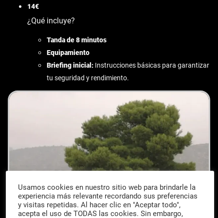
14€
¿Qué incluye?
Tanda de 8 minutos
Equipamiento
Briefing inicial:
Instrucciones básicas para garantizar
tu seguridad y rendimiento.
Usamos cookies en nuestro sitio web para brindarle la
experiencia más relevante recordando sus preferencias
y visitas repetidas. Al hacer clic en "Aceptar todo",
acepta el uso de TODAS las cookies. Sin embargo,