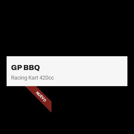
GP BBQ
Racing Kart 420cc
NUEVO