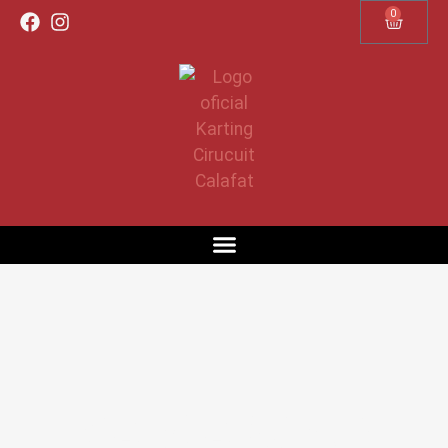
0
REGÍSTRATE SIN ESPERAS
YA CASI LO