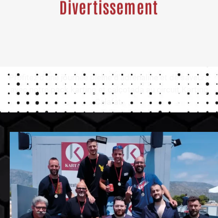
Divertissement
Profitez d’une journée pleine d’adrénaline et de saveurs
avec notre pack karting et calçotada au circuit Karting
Calafat.