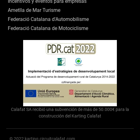
Incentivos y eventos para empresas
Ametlla de Mar Turisme
Federació Catalana d'Automobilisme
Federació Catalana de Motociclisme
Calafat SA recibió una subvención de más de 50.000€ para la
construcción del Karting Calafat
© 2022 karting.circuitcalafat.com