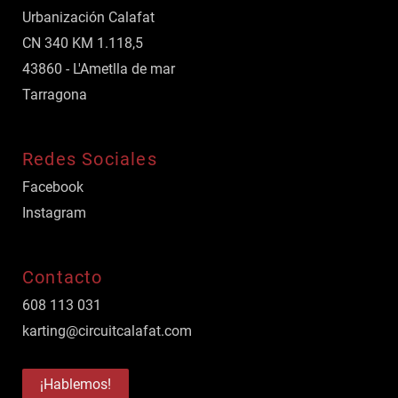
Urbanización Calafat
CN 340 KM 1.118,5
43860 - L'Ametlla de mar
Tarragona
Redes Sociales
Facebook
Instagram
Contacto
608 113 031
karting@circuitcalafat.com
¡Hablemos!