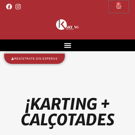
0
REGÍSTRATE SIN ESPERAS
¡KARTING +
CALÇOTADES