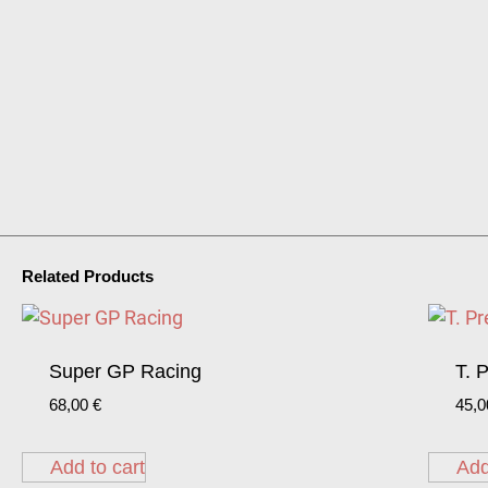
Related Products
Super GP Racing
T. 
68,00
€
45,
Add to cart
Add