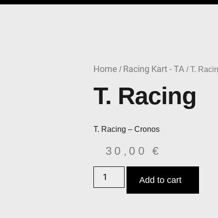
Home
Racing Kart - TA
/
/ T. Raci
T. Racing
T. Racing – Cronos
30,00
€
Add to cart