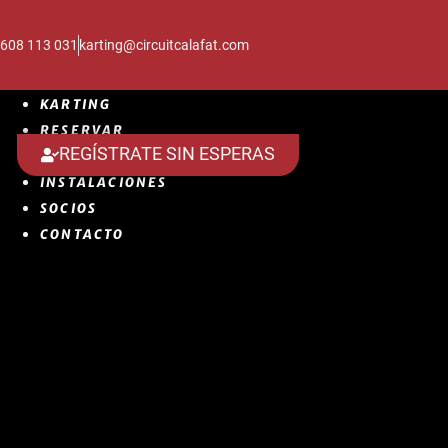
608 113 031
karting@circuitcalafat.com
KARTING
RESERVAR
REGÍSTRATE SIN ESPERAS
GRUPOS
INSTALACIONES
SOCIOS
CONTACTO