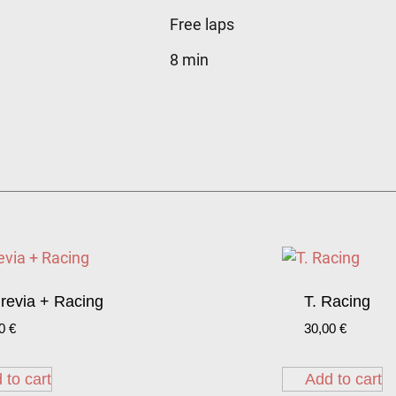
Free laps
8 min
Previa + Racing
T. Racing
00
€
30,00
€
 to cart
Add to cart