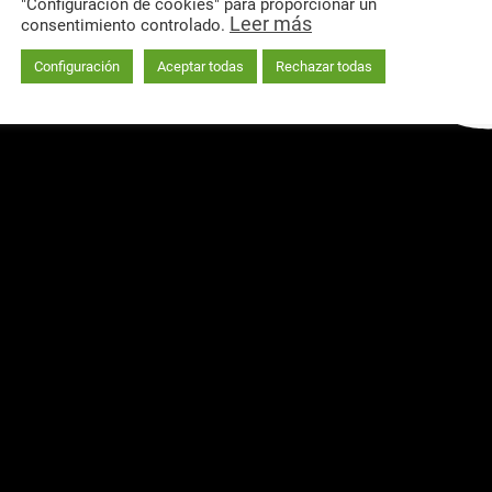
"Configuración de cookies" para proporcionar un
Leer más
consentimiento controlado.
Configuración
Aceptar todas
Rechazar todas