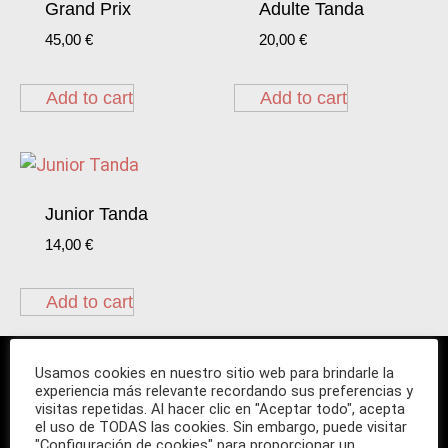
Grand Prix
Adulte Tanda
45,00
€
20,00
€
Add to cart
Add to cart
Junior Tanda
14,00
€
Add to cart
Usamos cookies en nuestro sitio web para brindarle la
experiencia más relevante recordando sus preferencias y
visitas repetidas. Al hacer clic en "Aceptar todo", acepta
Ubicación
el uso de TODAS las cookies. Sin embargo, puede visitar
"Configuración de cookies" para proporcionar un