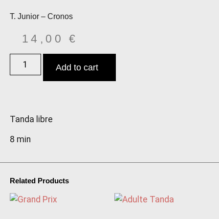
T. Junior – Cronos
14,00
€
Add to cart
Tanda libre
8 min
Related Products