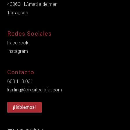
43860 - L'Ametlla de mar
Tarragona
Redes Sociales
Facebook
Instagram
Contacto
608 113 031
karting@circuitcalafat.com
¡Hablemos!