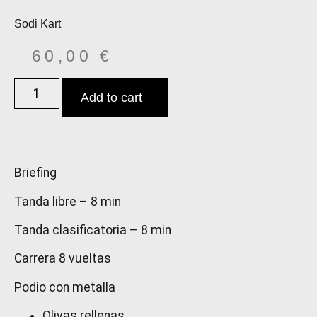
Sodi Kart
60,00
€
Add to cart
Briefing
Tanda libre – 8 min
Tanda clasificatoria – 8 min
Carrera 8 vueltas
Podio con metalla
Olivas rellenas