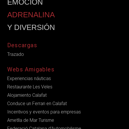
EMOCIÓN
ADRENALINA
Y DIVERSIÓN
Descargas
Trazado
Webs Amigables
Experiencias náuticas
Restaurante Les Veles
Alojamiento Calafat
Conduce un Ferrari en Calafat
Incentivos y eventos para empresas
Ametlla de Mar Turisme
Federació Catalana d'Automobilisme